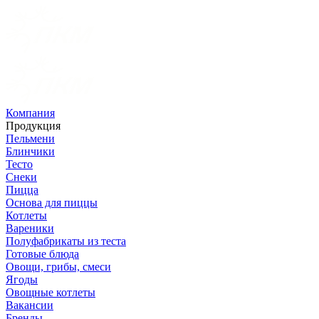
Компания
Продукция
Пельмени
Блинчики
Тесто
Снеки
Пицца
Основа для пиццы
Котлеты
Вареники
Полуфабрикаты из теста
Готовые блюда
Овощи, грибы, смеси
Ягоды
Овощные котлеты
Вакансии
Бренды