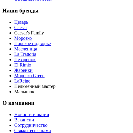
Наши бренды
Цезарь
Caesar
Caesar's Family
Морозко
Царское подворье
Масленица
La Trattoria
Цезаренок
El Rimio
Жаренки
Морозко Green
LaReine
Пельменный мастер
Малышок
О компании
Новости и акции
Вакансии
Сотрудничество
Свяжитесь с нами