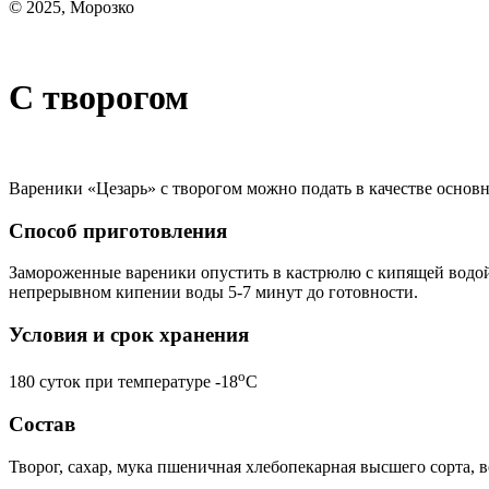
© 2025, Морозко
С творогом
Вареники «Цезарь» с творогом можно подать в качестве основн
Способ приготовления
Замороженные вареники опустить в кастрюлю с кипящей водой, 
непрерывном кипении воды 5-7 минут до готовности.
Условия и срок хранения
o
180 суток при температуре -18
С
Состав
Творог, сахар, мука пшеничная хлебопекарная высшего сорта, в