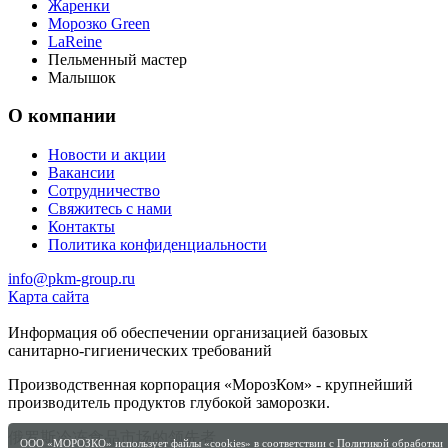
Жаренки
Морозко Green
LaReine
Пельменный мастер
Малышок
О компании
Новости и акции
Вакансии
Сотрудничество
Свяжитесь с нами
Контакты
Политика конфиденциальности
info@pkm-group.ru
Карта сайта
Информация об обеспечении организацией базовых
санитарно-гигиенических требований
Производственная корпорация «МорозКом» - крупнейший
производитель продуктов глубокой заморозки.
俄罗斯冷冻食品市场的领先者
ООО «МОРОЗКО» использует файлы «cookies» в соответствии с
Политикой обработки