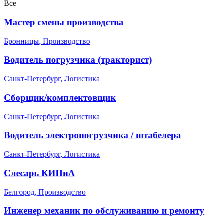
Все
Мастер смены производства
Бронницы
,
Производство
Водитель погрузчика (тракторист)
Санкт-Петербург
,
Логистика
Сборщик/комплектовщик
Санкт-Петербург
,
Логистика
Водитель электропогрузчика / штабелера
Санкт-Петербург
,
Логистика
Слесарь КИПиА
Белгород
,
Производство
Инженер механик по обслуживанию и ремонту