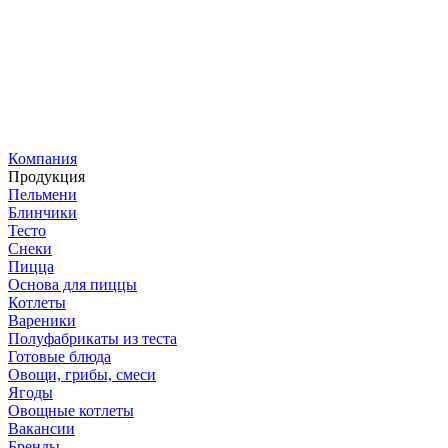
Компания
Продукция
Пельмени
Блинчики
Тесто
Снеки
Пицца
Основа для пиццы
Котлеты
Вареники
Полуфабрикаты из теста
Готовые блюда
Овощи, грибы, смеси
Ягоды
Овощные котлеты
Вакансии
Бренды