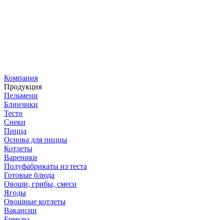
Компания
Продукция
Пельмени
Блинчики
Тесто
Снеки
Пицца
Основа для пиццы
Котлеты
Вареники
Полуфабрикаты из теста
Готовые блюда
Овощи, грибы, смеси
Ягоды
Овощные котлеты
Вакансии
Бренды