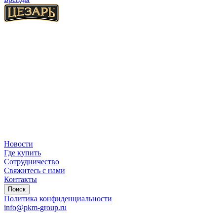
Новости
Где купить
Сотрудничество
Свяжитесь с нами
Контакты
Поиск
Политика конфиденциальности
info@pkm-group.ru