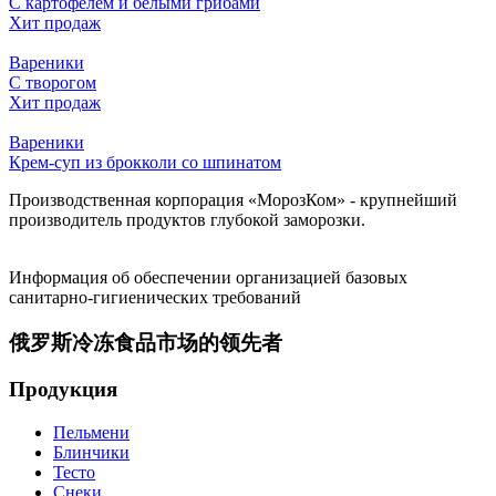
С картофелем и белыми грибами
Хит продаж
Вареники
С творогом
Хит продаж
Вареники
Крем-суп из брокколи со шпинатом
Производственная корпорация «МорозКом» - крупнейший
производитель продуктов глубокой заморозки.
Информация об обеспечении организацией базовых
санитарно-гигиенических требований
俄罗斯冷冻食品市场的领先者
Продукция
Пельмени
Блинчики
Тесто
Снеки