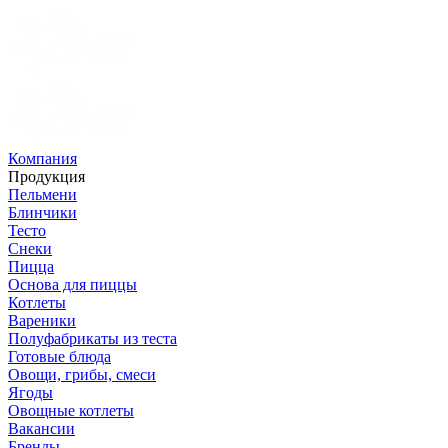
Компания
Продукция
Пельмени
Блинчики
Тесто
Снеки
Пицца
Основа для пиццы
Котлеты
Вареники
Полуфабрикаты из теста
Готовые блюда
Овощи, грибы, смеси
Ягоды
Овощные котлеты
Вакансии
Бренды