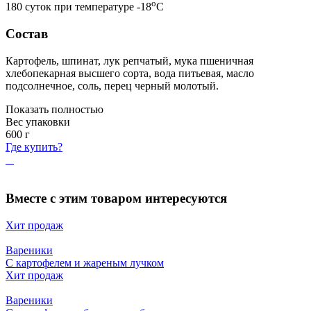
o
180 суток при температуре -18
С
Состав
Картофель, шпинат, лук репчатый, мука пшеничная
хлебопекарная высшего сорта, вода питьевая, масло
подсолнечное, соль, перец черный молотый.
Показать полностью
Вес упаковки
600
г
Где купить?
Вместе с этим товаром интересуются
Хит продаж
Вареники
С картофелем и жареным лучком
Хит продаж
Вареники