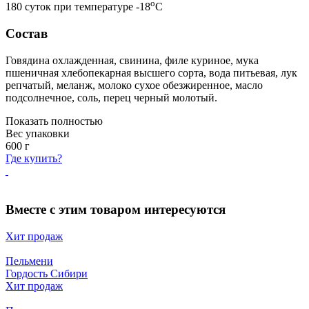
o
180 суток при температуре -18
С
Состав
Говядина охлажденная, свинина, филе куриное, мука
пшеничная хлебопекарная высшего сорта, вода питьевая, лук
репчатый, меланж, молоко сухое обезжиренное, масло
подсолнечное, соль, перец черный молотый.
Показать полностью
Вес упаковки
600
г
Где купить?
Вместе с этим товаром интересуются
Хит продаж
Пельмени
Гордость Сибири
Хит продаж