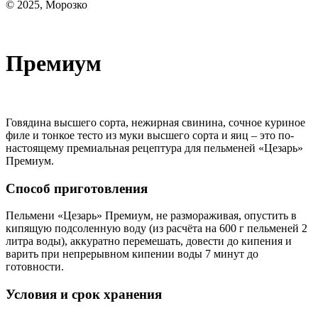
© 2025, Морозко
Премиум
Говядина высшего сорта, нежирная свинина, сочное куриное
филе и тонкое тесто из муки высшего сорта и яиц – это по-
настоящему премиальная рецептура для пельменей «Цезарь»
Премиум.
Способ приготовления
Пельмени «Цезарь» Премиум, не размораживая, опустить в
кипящую подсоленную воду (из расчёта на 600 г пельменей 2
литра воды), аккуратно перемешать, довести до кипения и
варить при непрерывном кипении воды 7 минут до
готовности.
Условия и срок хранения