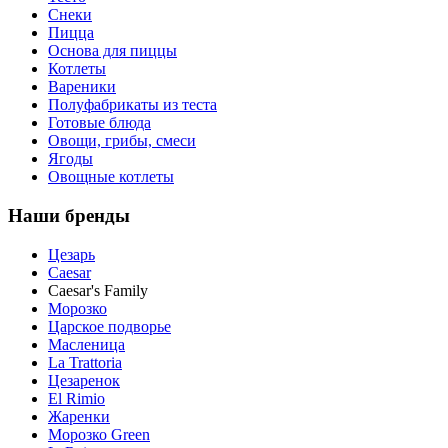
Снеки
Пицца
Основа для пиццы
Котлеты
Вареники
Полуфабрикаты из теста
Готовые блюда
Овощи, грибы, смеси
Ягоды
Овощные котлеты
Наши бренды
Цезарь
Caesar
Caesar's Family
Морозко
Царское подворье
Масленица
La Trattoria
Цезаренок
El Rimio
Жаренки
Морозко Green