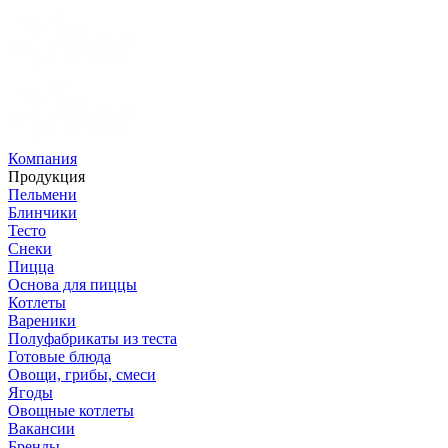
Компания
Продукция
Пельмени
Блинчики
Тесто
Снеки
Пицца
Основа для пиццы
Котлеты
Вареники
Полуфабрикаты из теста
Готовые блюда
Овощи, грибы, смеси
Ягоды
Овощные котлеты
Вакансии
Бренды