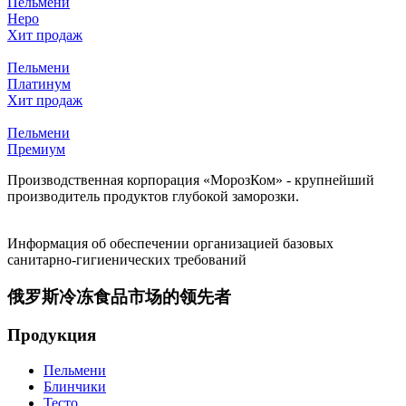
Пельмени
Неро
Хит продаж
Пельмени
Платинум
Хит продаж
Пельмени
Премиум
Производственная корпорация «МорозКом» - крупнейший
производитель продуктов глубокой заморозки.
Информация об обеспечении организацией базовых
санитарно-гигиенических требований
俄罗斯冷冻食品市场的领先者
Продукция
Пельмени
Блинчики
Тесто