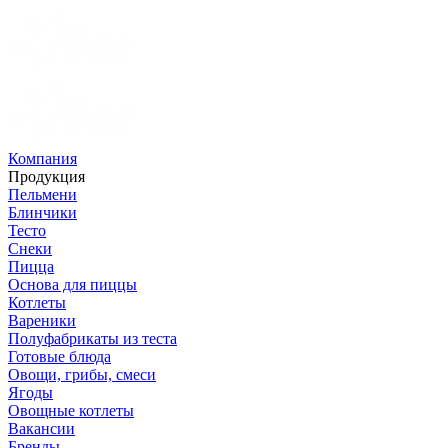
Компания
Продукция
Пельмени
Блинчики
Тесто
Снеки
Пицца
Основа для пиццы
Котлеты
Вареники
Полуфабрикаты из теста
Готовые блюда
Овощи, грибы, смеси
Ягоды
Овощные котлеты
Вакансии
Бренды