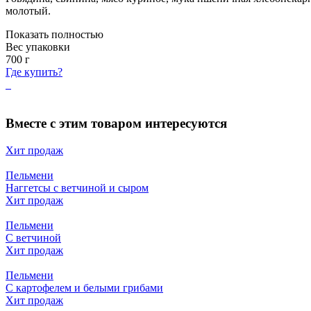
молотый.
Показать полностью
Вес упаковки
700
г
Где купить?
Вместе с этим товаром интересуются
Хит продаж
Пельмени
Наггетсы с ветчиной и сыром
Хит продаж
Пельмени
С ветчиной
Хит продаж
Пельмени
С картофелем и белыми грибами
Хит продаж