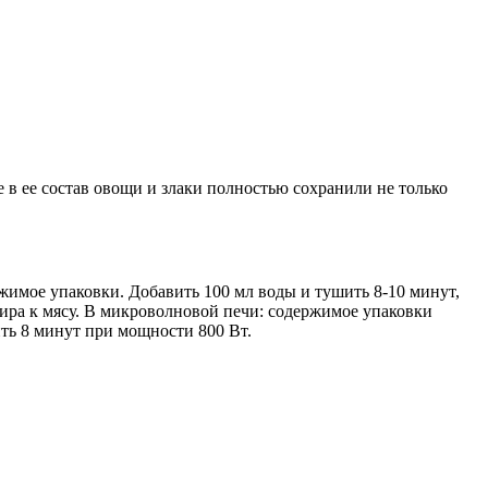
 в ее состав овощи и злаки полностью сохранили не только
ржимое упаковки. Добавить 100 мл воды и тушить 8-10 минут,
нира к мясу. В микроволновой печи: содержимое упаковки
ить 8 минут при мощности 800 Вт.