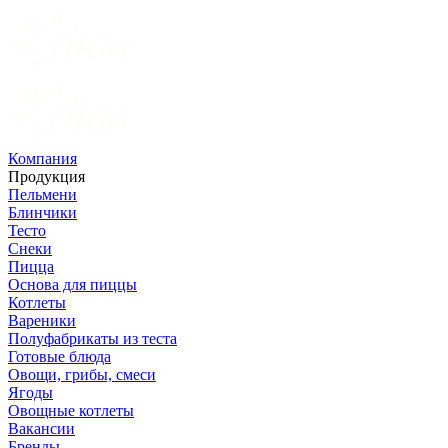
Компания
Продукция
Пельмени
Блинчики
Тесто
Снеки
Пицца
Основа для пиццы
Котлеты
Вареники
Полуфабрикаты из теста
Готовые блюда
Овощи, грибы, смеси
Ягоды
Овощные котлеты
Вакансии
Бренды