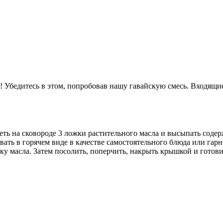
 Убедитесь в этом, попробовав нашу гавайскую смесь. Входящие
еть на сковороде 3 ложки растительного масла и высыпать соде
вать в горячем виде в качестве самостоятельного блюда или гар
ку масла. Затем посолить, поперчить, накрыть крышкой и готов