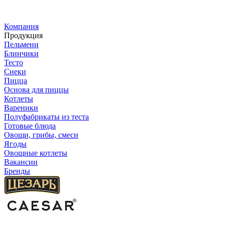
Компания
Продукция
Пельмени
Блинчики
Тесто
Снеки
Пицца
Основа для пиццы
Котлеты
Вареники
Полуфабрикаты из теста
Готовые блюда
Овощи, грибы, смеси
Ягоды
Овощные котлеты
Вакансии
Бренды