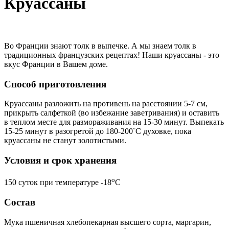
Круассаны
Во Франции знают толк в выпечке. А мы знаем толк в
традиционных французских рецептах! Наши круассаны - это
вкус Франции в Вашем доме.
Способ приготовления
Круассаны разложить на противень на расстоянии 5-7 см,
прикрыть салфеткой (во избежание заветривания) и оставить
в теплом месте для размораживания на 15-30 минут. Выпекать
15-25 минут в разогретой до 180-200˚С духовке, пока
круассаны не станут золотистыми.
Условия и срок хранения
o
150 суток при температуре -18
С
Состав
Мука пшеничная хлебопекарная высшего сорта, маргарин,