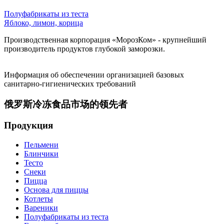
Полуфабрикаты из теста
Яблоко, лимон, корица
Производственная корпорация «МорозКом» - крупнейший
производитель продуктов глубокой заморозки.
Информация об обеспечении организацией базовых
санитарно-гигиенических требований
俄罗斯冷冻食品市场的领先者
Продукция
Пельмени
Блинчики
Тесто
Снеки
Пицца
Основа для пиццы
Котлеты
Вареники
Полуфабрикаты из теста