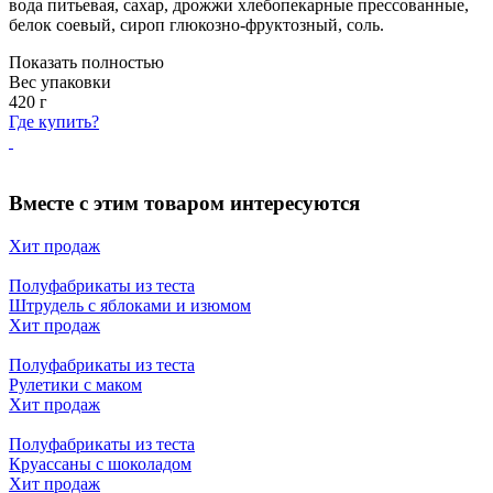
вода питьевая, сахар, дрожжи хлебопекарные прессованные,
белок соевый, сироп глюкозно-фруктозный, соль.
Показать полностью
Вес упаковки
420
г
Где купить?
Вместе с этим товаром интересуются
Хит продаж
Полуфабрикаты из теста
Штрудель с яблоками и изюмом
Хит продаж
Полуфабрикаты из теста
Рулетики с маком
Хит продаж
Полуфабрикаты из теста
Круассаны с шоколадом
Хит продаж