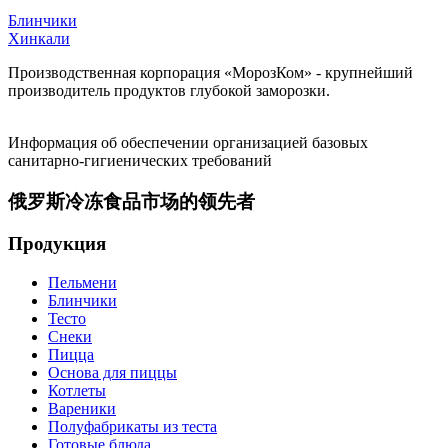
Блинчики
Хинкали
Производственная корпорация «МорозКом» - крупнейший
производитель продуктов глубокой заморозки.
Информация об обеспечении организацией базовых
санитарно-гигиенических требований
俄罗斯冷冻食品市场的领先者
Продукция
Пельмени
Блинчики
Тесто
Снеки
Пицца
Основа для пиццы
Котлеты
Вареники
Полуфабрикаты из теста
Готовые блюда