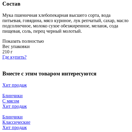
Состав
Мука пшеничная хлебопекарная высшего сорта, вода
питьевая, говядина, мясо куриное, лук репчатый, сахар, масло
подсолнечное, молоко сухое обезжиренное, меланж, сода
пищевая, соль, перец черный молотый.
Показать полностью
Вес упаковки
210
г
Где купить?
Вместе с этим товаром интересуются
Хит продаж
Блинчики
С мясом
Хит продаж
Блинчики
Классические
Хит продаж