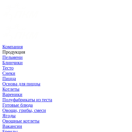
Компания
Продукция
Пельмени
Блинчики
Тесто
Снеки
Пицца
Основа для пиццы
Котлеты
Вареники
Полуфабрикаты из теста
Готовые блюда
Овощи, грибы, смеси
Ягоды
Овощные котлеты
Вакансии
Бренды