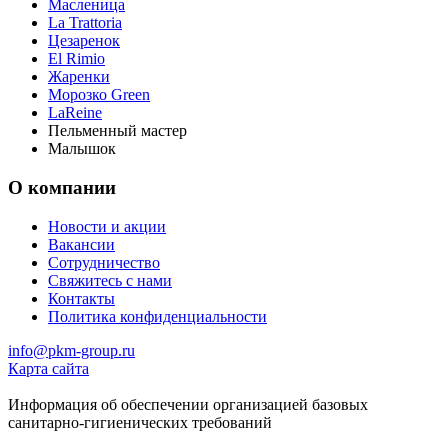
Масленица
La Trattoria
Цезаренок
El Rimio
Жаренки
Морозко Green
LaReine
Пельменный мастер
Малышок
О компании
Новости и акции
Вакансии
Сотрудничество
Свяжитесь с нами
Контакты
Политика конфиденциальности
info@pkm-group.ru
Карта сайта
Информация об обеспечении организацией базовых
санитарно-гигиенических требований