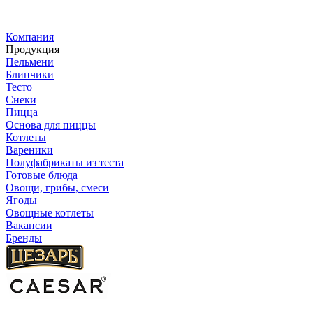
Компания
Продукция
Пельмени
Блинчики
Тесто
Снеки
Пицца
Основа для пиццы
Котлеты
Вареники
Полуфабрикаты из теста
Готовые блюда
Овощи, грибы, смеси
Ягоды
Овощные котлеты
Вакансии
Бренды