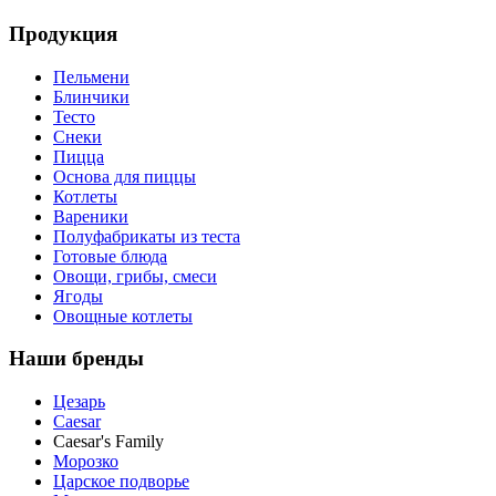
Продукция
Пельмени
Блинчики
Тесто
Снеки
Пицца
Основа для пиццы
Котлеты
Вареники
Полуфабрикаты из теста
Готовые блюда
Овощи, грибы, смеси
Ягоды
Овощные котлеты
Наши бренды
Цезарь
Caesar
Caesar's Family
Морозко
Царское подворье