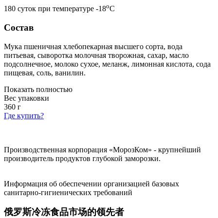
o
180 суток при температуре -18
С
Состав
Мука пшеничная хлебопекарная высшего сорта, вода
питьевая, сыворотка молочная творожная, сахар, масло
подсолнечное, молоко сухое, меланж, лимонная кислота, сода
пищевая, соль, ванилин.
Показать полностью
Вес упаковки
360
г
Где купить?
Производственная корпорация «МорозКом» - крупнейший
производитель продуктов глубокой заморозки.
Информация об обеспечении организацией базовых
санитарно-гигиенических требований
俄罗斯冷冻食品市场的领先者