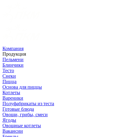
Компания
Продукция
Пельмени
Блинчики
Тесто
Снеки
Пицца
Основа для пиццы
Котлеты
Вареники
Полуфабрикаты из теста
Готовые блюда
Овощи, грибы, смеси
Ягоды
Овощные котлеты
Вакансии
Бренды