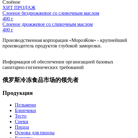
Слоёное
ХИТ ПРОДАЖ
Слоеное бездрожжевое со сливочным маслом
400 г
Слоеное дрожжевое со сливочным маслом
400 г
Производственная корпорация «МорозКом» - крупнейший
производитель продуктов глубокой заморозки.
Информация об обеспечении организацией базовых
санитарно-гигиенических требований
俄罗斯冷冻食品市场的领先者
Продукция
Пельмени
Блинчики
Тесто
Снеки
Пицца
Основа для пиццы