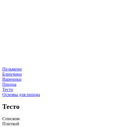
Пельмени
Блинчики
Вареники
Пиццы
Тесто
Основы для пиццы
Тесто
Списком
Плиткой