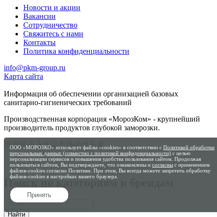
Новости и акции
Вакансии
Сотрудничество
Свяжитесь с нами
Контакты
Политика конфиденциальности
info@pkm-group.ru
Карта сайта
Информация об обеспечении организацией базовых
санитарно-гигиенических требований
Производственная корпорация «МорозКом» - крупнейший
производитель продуктов глубокой заморозки.
俄罗斯冷冻食品市场的领先者
ООО «МОРОЗКО» использует файлы «cookies» в соответствии с
Политикой обработки
персональных данных (совместно с политикой конфиденциальности)
с целью
персонализации сервисов и повышения удобства пользования сайтом. Продолжая
пользоваться сайтом, Вы подтверждаете, что ознакомлены и
согласны
с применением
файлов-cookies согласно Политике. При этом, Вы всегда можете запретить обработку
файлов-cookies в настройках вашего браузера.
Поиск по категориям и брендам
Принять
Найти