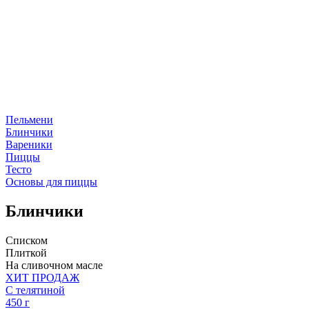
Пельмени
Блинчики
Вареники
Пиццы
Тесто
Основы для пиццы
Блинчики
Списком
Плиткой
На сливочном масле
ХИТ ПРОДАЖ
С телятиной
450 г