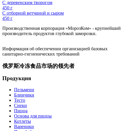
С деревенским творогом
450 г
С отборной ветчиной и сыром
450 г
Производственная корпорация «МорозКом» - крупнейший
производитель продуктов глубокой заморозки.
Информация об обеспечении организацией базовых
санитарно-гигиенических требований
俄罗斯冷冻食品市场的领先者
Продукция
Пельмени
Блинчики
Тесто
Снеки
Пицца
Основа для пиццы
Котлеты
Вареники