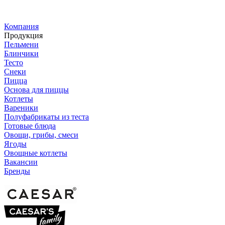
Компания
Продукция
Пельмени
Блинчики
Тесто
Снеки
Пицца
Основа для пиццы
Котлеты
Вареники
Полуфабрикаты из теста
Готовые блюда
Овощи, грибы, смеси
Ягоды
Овощные котлеты
Вакансии
Бренды